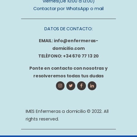
Viernes(De 10:00 a 13:00)
Contactar por WhatsApp o mail
DATOS DE CONTACTO:
EMAIL: info@enfermeras-
domicilio.com
TELÉFONO: +34 670 77 13 20
Ponte en contacto con nosotras y
resolveremos todas tus dudas
IMES Enfermeras a domicilio © 2022. All
rights reserved.