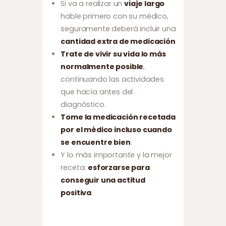
Si va a realizar un
viaje largo
hable primero con su médico,
seguramente deberá incluir una
cantidad extra de medicación
Trate de vivir su vida lo más
normalmente posible
,
continuando las actividades
que hacía antes del
diagnóstico.
Tome la medicación recetada
por el médico incluso cuando
se encuentre bien
.
Y lo más importante y la mejor
receta:
esforzarse para
conseguir una actitud
positiva
.