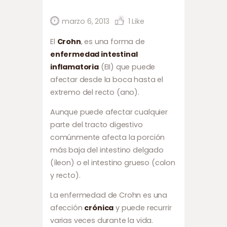
marzo 6, 2013
1
Like
El
Crohn
, es una forma de
enfermedad intestinal
inflamatoria
(EII) que puede
afectar desde la boca hasta el
extremo del recto (ano).
Aunque puede afectar cualquier
parte del tracto digestivo
comúnmente afecta la porción
más baja del intestino delgado
(íleon) o el intestino grueso (colon
y recto).
La enfermedad de Crohn es una
afección
crónica
y puede recurrir
varias veces durante la vida.