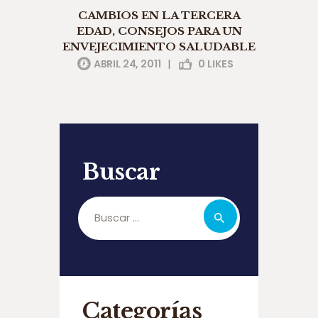
CAMBIOS EN LA TERCERA
EDAD, CONSEJOS PARA UN
ENVEJECIMIENTO SALUDABLE
ABRIL 24, 2011
|
0
LIKES
Buscar
Buscar:
Categorías