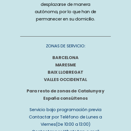
desplazarse de manera
autónoma, por lo que han de
permanecer en su domicilio.
ZONAS DE SERVICIO:
BARCELONA
MARESME
BAIX LLOBREGAT
VALLES OCCIDENTAL
Para resto de zonas de Catalunya y
España consúltenos
Servicio bajo programación previa
Contactar por Teléfono de Lunes a
Viernes(De 10:00 a 13:00)