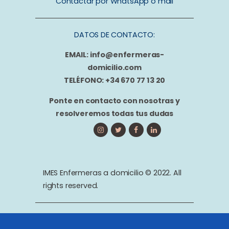
Contactar por WhatsApp o mail
DATOS DE CONTACTO:
EMAIL: info@enfermeras-
domicilio.com
TELÉFONO: +34 670 77 13 20
Ponte en contacto con nosotras y
resolveremos todas tus dudas
IMES Enfermeras a domicilio © 2022. All
rights reserved.