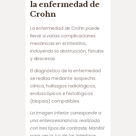
la enfermedad de
Crohn
La enfermedad de Crohn puede
llevar a varias complicaciones
mecánicas en el intestino,
incluyendo la obstrucción, fístulas
y abscesos.
El diagnóstico de la enfermedad
se realiza mediante sospecha
clínica, hallazgos radiológicos,
endoscópicos e histológicos
(biopsia) compatibles.
La imagen inferior corresponde a
una enteroresonancia, realizada
con tres tipos de contraste, Manitol
para ver la luz de los intestinos,