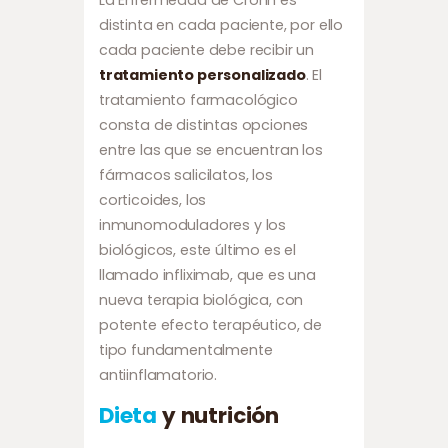
La Enfermedad de Crohn es
distinta en cada paciente, por ello
cada paciente debe recibir un
tratamiento personalizado
. El
tratamiento farmacológico
consta de distintas opciones
entre las que se encuentran los
fármacos salicilatos, los
corticoides, los
inmunomoduladores y los
biológicos, este último es el
llamado infliximab, que es una
nueva terapia biológica, con
potente efecto terapéutico, de
tipo fundamentalmente
antiinflamatorio.
Dieta
y nutrición