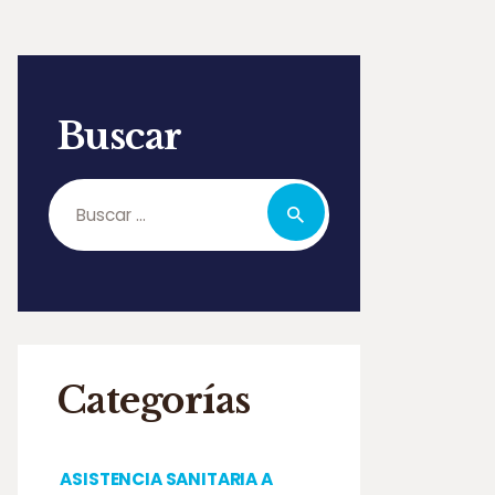
Buscar
Buscar:
Categorías
ASISTENCIA SANITARIA A